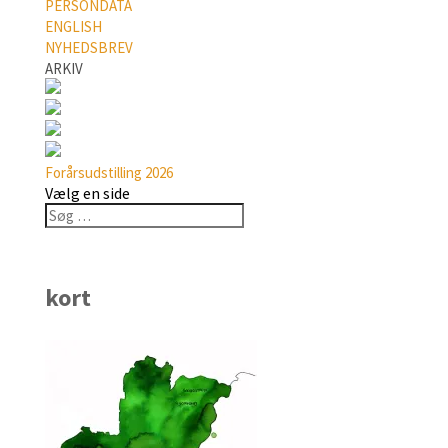
PERSONDATA
ENGLISH
NYHEDSBREV
ARKIV
Forårsudstilling 2026
Vælg en side
kort