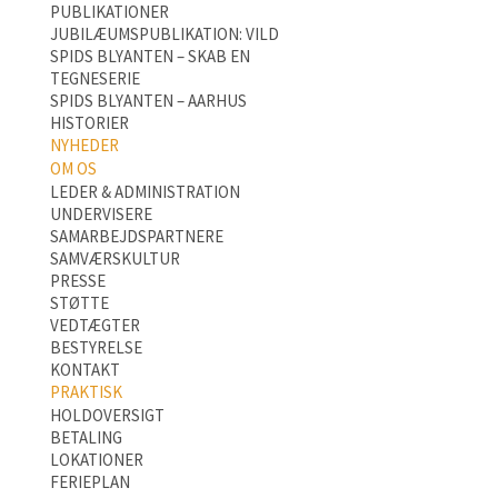
PUBLIKATIONER
JUBILÆUMSPUBLIKATION: VILD
SPIDS BLYANTEN – SKAB EN
TEGNESERIE
SPIDS BLYANTEN – AARHUS
HISTORIER
NYHEDER
OM OS
LEDER & ADMINISTRATION
UNDERVISERE
SAMARBEJDSPARTNERE
SAMVÆRSKULTUR
PRESSE
STØTTE
VEDTÆGTER
BESTYRELSE
KONTAKT
PRAKTISK
HOLDOVERSIGT
BETALING
LOKATIONER
FERIEPLAN