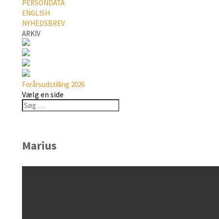
PERSONDATA
ENGLISH
NYHEDSBREV
ARKIV
Forårsudstilling 2026
Vælg en side
Marius