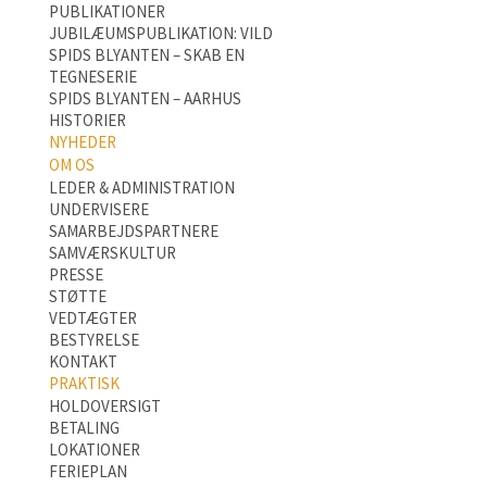
PUBLIKATIONER
JUBILÆUMSPUBLIKATION: VILD
SPIDS BLYANTEN – SKAB EN
TEGNESERIE
SPIDS BLYANTEN – AARHUS
HISTORIER
NYHEDER
OM OS
LEDER & ADMINISTRATION
UNDERVISERE
SAMARBEJDSPARTNERE
SAMVÆRSKULTUR
PRESSE
STØTTE
VEDTÆGTER
BESTYRELSE
KONTAKT
PRAKTISK
HOLDOVERSIGT
BETALING
LOKATIONER
FERIEPLAN