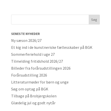
SENESTE NYHEDER
Ny sæson 2026/27
Et kig ind i de kunstneriske fællesskaber på BGK
Sommerferiehold i uge 27
Tilmelding fritidshold 2026/27
Billeder fra forårsudstillingen 2026
Forårsudstilling 2026
Litteraturmøder for børn og unge
Søg om optag på BGK
Tilbage på Brobjergskolen
Glædelig jul og godt nytår