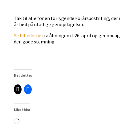
Tak til alle for en forrygende Forårsudstilling, der i
år bød på utallige genopdagelser.
Se billederne
fra åbningen d. 26. april og genopdag
den gode stemning.
Del dette:
Like this:
Loading…